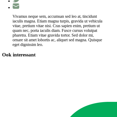
Vivamus neque sem, accumsan sed leo at, tincidunt
iaculis magna. Etiam magna turpis, gravida ut vehicula
vitae, pretium vitae nisi. Cras sapien enim, pretium ut
quam nec, porta iaculis diam. Fusce cursus volutpat
pharetra. Etiam vitae gravida tortor. Sed dolor mi,
ornare sit amet lobortis ac, aliquet sed magna. Quisque
eget dignissim leo.
Ook interessant