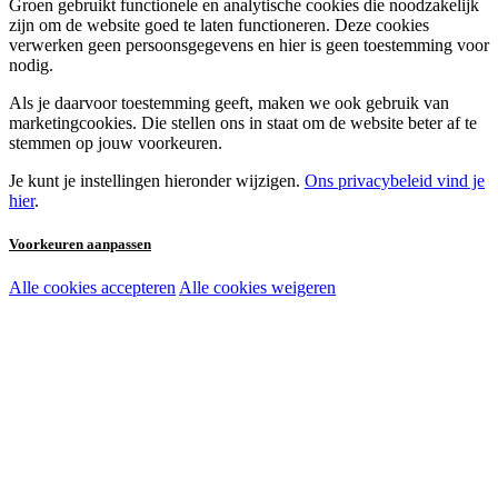
Groen gebruikt functionele en analytische cookies die noodzakelijk
zijn om de website goed te laten functioneren. Deze cookies
verwerken geen persoonsgegevens en hier is geen toestemming voor
nodig.
Als je daarvoor toestemming geeft, maken we ook gebruik van
marketingcookies. Die stellen ons in staat om de website beter af te
stemmen op jouw voorkeuren.
Je kunt je instellingen hieronder wijzigen.
Ons privacybeleid vind je
hier
.
Voorkeuren aanpassen
Alle cookies accepteren
Alle cookies weigeren
Noodzakelijke cookies:
Functionele en analytische cookies:
Marketingcookies: